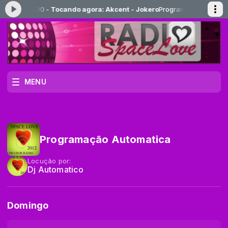
:00 às 18:00 -
Tocando agora: Akcent - Jokero
Programação Automatic
MENU
Programação Automatica
Locução por:
Dj Automatico
Domingo